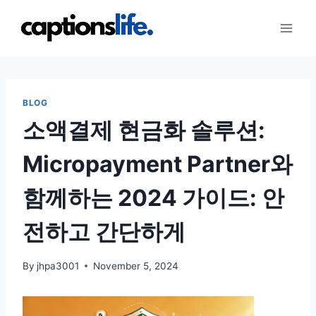
Skip
to
content
BLOG
소액결제 현금화 솔루션:
Micropayment Partner와
함께하는 2024 가이드: 안
전하고 간단하게
By
jhpa3001
November 5, 2024