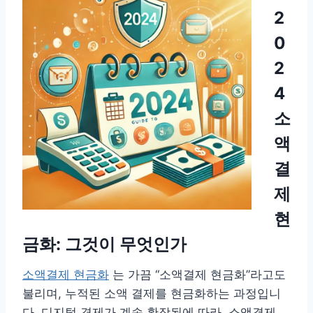
2
0
2
4
소
액
결
제
현
금화: 그것이 무엇인가
소액결제 현금화
는 가끔 “소액결제 현금화”라고도
불리며, 누적된 소액 결제를 현금화하는 과정입니
다. 디지털 경제가 계속 확장됨에 따라, 소액결제