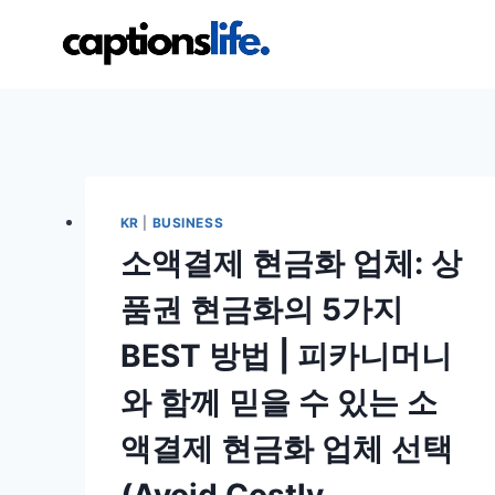
Skip
to
content
KR
|
BUSINESS
소액결제 현금화 업체: 상
품권 현금화의 5가지
BEST 방법 | 피카니머니
와 함께 믿을 수 있는 소
액결제 현금화 업체 선택
(Avoid Costly